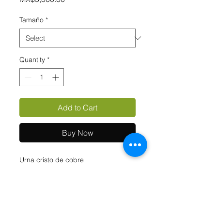
Tamaño
*
Quantity
*
Add to Cart
Buy Now
Urna cristo de cobre
INFORMACIÓN DE
PRODUCTO